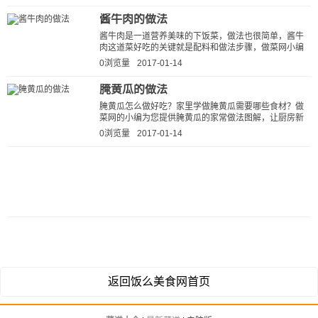
酱牛肉的做法
酱牛肉是一道营养美味的下饭菜，做法也很简单，酱牛
肉这道菜好吃的关键就是配料和做法步骤，做菜网小编
就为大家详细的介绍一下酱牛肉简...
0浏览量
2017-01-14
腌黄瓜的做法
腌黄瓜怎么做好吃？家里学做腌黄瓜需要哪些食材？做
菜网的小编为您提供腌黄瓜的家常做法图解，让厨房新
手也能做出美味可口的腌黄瓜。 ...
0浏览量
2017-01-14
返回饭么美食网首页