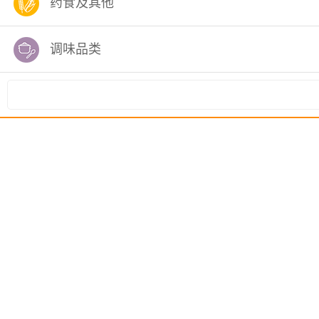
药食及其他
调味品类