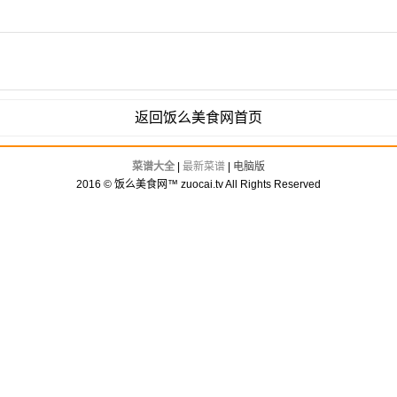
返回饭么美食网首页
菜谱大全
|
最新菜谱
|
电脑版
2016 © 饭么美食网™ zuocai.tv All Rights Reserved