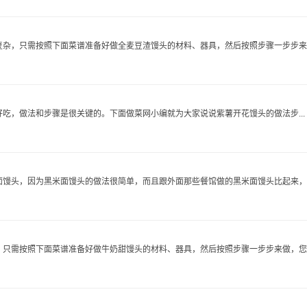
杂，只需按照下面菜谱准备好做全麦豆渣馒头的材料、器具，然后按照步骤一步步来..
吃，做法和步骤是很关键的。下面做菜网小编就为大家说说紫薯开花馒头的做法步...
馒头，因为黑米面馒头的做法很简单，而且跟外面那些餐馆做的黑米面馒头比起来，自.
只需按照下面菜谱准备好做牛奶甜馒头的材料、器具，然后按照步骤一步步来做，您一.