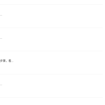
.
.
，看...
.