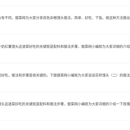
有不同，做菜网为大家分享双色杂粮馒头做法，简单、好吃、下饭。按这种方法做出..
奶红薯馒头这道菜好吃的关键就是配料和做法步骤，做菜网小编就为大家详细的介绍..
好吃，做法和步骤是很关键的。下面做菜网小编就为大家说说花样馒头（二）的做法步骤
头这道菜好吃的关键就是配料和做法步骤，做菜网小编就为大家详细的介绍一下玫瑰..