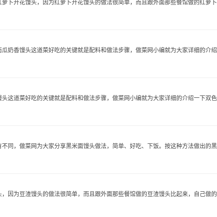
萝卜开花馒头，因为红萝卜开花馒头的做法很简单，而且跟外面那些餐馆做的红萝卜..
瓜奶香馒头这道菜好吃的关键就是配料和做法步骤，做菜网小编就为大家详细的介绍..
头这道菜好吃的关键就是配料和做法步骤，做菜网小编就为大家详细的介绍一下双色..
不同，做菜网为大家分享黑米面馒头做法，简单、好吃、下饭。按这种方法做出的黑..
，因为豆渣馒头的做法很简单，而且跟外面那些餐馆做的豆渣馒头比起来，自己做的豆.