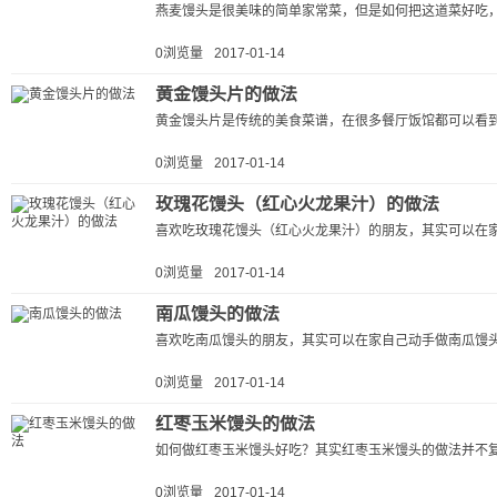
燕麦馒头是很美味的简单家常菜，但是如何把这道菜好吃，
0浏览量
2017-01-14
黄金馒头片的做法
黄金馒头片是传统的美食菜谱，在很多餐厅饭馆都可以看到
0浏览量
2017-01-14
玫瑰花馒头（红心火龙果汁）的做法
喜欢吃玫瑰花馒头（红心火龙果汁）的朋友，其实可以在家
0浏览量
2017-01-14
南瓜馒头的做法
喜欢吃南瓜馒头的朋友，其实可以在家自己动手做南瓜馒头
0浏览量
2017-01-14
红枣玉米馒头的做法
如何做红枣玉米馒头好吃？其实红枣玉米馒头的做法并不复
0浏览量
2017-01-14