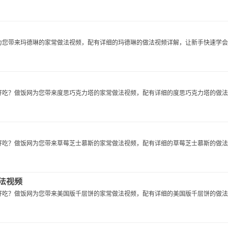
您带来玛德琳的家常做法视频，配有详细的玛德琳的做法视频详解，让新手快速学会玛.
吃？做饭网为您带来度思巧克力塔的家常做法视频，配有详细的度思巧克力塔的做法..
吃？做饭网为您带来草莓芝士慕斯的家常做法视频，配有详细的草莓芝士慕斯的做法..
做法视频
吃？做饭网为您带来美国版千层饼的家常做法视频，配有详细的美国版千层饼的做法..