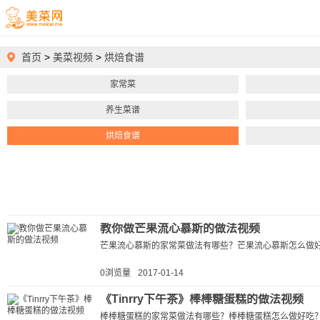
首页
>
美菜视频
>
烘焙食谱
家常菜
养生菜谱
烘焙食谱
教你做芒果流心慕斯的做法视频
芒果流心慕斯的家常菜做法有哪些？芒果流心慕斯怎么做好
0浏览量
2017-01-14
《Tinrry下午茶》棒棒糖蛋糕的做法视频
棒棒糖蛋糕的家常菜做法有哪些？棒棒糖蛋糕怎么做好吃？