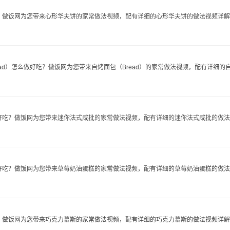
做饭网为您带来心形华夫饼的家常做法视频，配有详细的心形华夫饼的做法视频详解..
ad）怎么做好吃？做饭网为您带来自烤面包（Bread）的家常做法视频，配有详细的自烤面
吃？做饭网为您带来迷你法式咸批的家常做法视频，配有详细的迷你法式咸批的做法..
吃？做饭网为您带来草莓奶油蛋糕的家常做法视频，配有详细的草莓奶油蛋糕的做法..
做饭网为您带来巧克力慕斯的家常做法视频，配有详细的巧克力慕斯的做法视频详解..