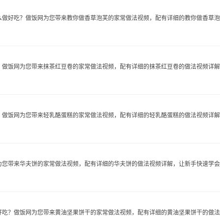
做好吃？做饭网为您带来教你做香草泡芙的家常做法视频，配有详细的教你做香草泡..
做饭网为您带来抹茶红豆卷的家常做法视频，配有详细的抹茶红豆卷的做法视频详解..
做饭网为您带来轻乳酪蛋糕的家常做法视频，配有详细的轻乳酪蛋糕的做法视频详解..
您带来华夫饼的家常做法视频，配有详细的华夫饼的做法视频详解，让新手快速学会华.
吃？做饭网为您带来黄油坚果饼干的家常做法视频，配有详细的黄油坚果饼干的做法..