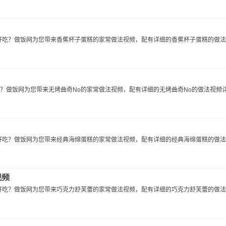
吃？做饭网为您带来香蕉杯子蛋糕的家常做法视频，配有详细的香蕉杯子蛋糕的做法..
？做饭网为您带来无烤曲奇No的家常做法视频，配有详细的无烤曲奇No的做法视频详解
吃？做饭网为您带来经典海绵蛋糕的家常做法视频，配有详细的经典海绵蛋糕的做法..
视频
吃？做饭网为您带来巧克力舒芙蕾的家常做法视频，配有详细的巧克力舒芙蕾的做法..