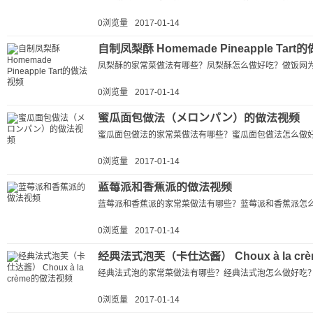
0浏览量
2017-01-14
自制凤梨酥 Homemade Pineapple Tar
凤梨酥的家常菜做法有哪些？凤梨酥怎么做好吃？做饭网为
0浏览量
2017-01-14
蜜瓜面包做法（メロンパン）的做法视频
蜜瓜面包做法的家常菜做法有哪些？蜜瓜面包做法怎么做好
0浏览量
2017-01-14
蓝莓派和香蕉派的做法视频
蓝莓派和香蕉派的家常菜做法有哪些？蓝莓派和香蕉派怎么
0浏览量
2017-01-14
经典法式泡芙（卡仕达酱） Choux à la c
经典法式泡的家常菜做法有哪些？经典法式泡怎么做好吃？
0浏览量
2017-01-14