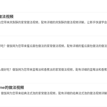
t的做法视频
您带来凤梨酥的家常做法视频，配有详细的凤梨酥的做法视频详解，让新手快速学会凤.
吃？做饭网为您带来蜜瓜面包做法的家常做法视频，配有详细的蜜瓜面包做法的做法..
做好吃？做饭网为您带来蓝莓派和香蕉派的家常做法视频，配有详细的蓝莓派和香蕉..
rème的做法视频
做饭网为您带来经典法式泡的家常做法视频，配有详细的经典法式泡的做法视频详解..