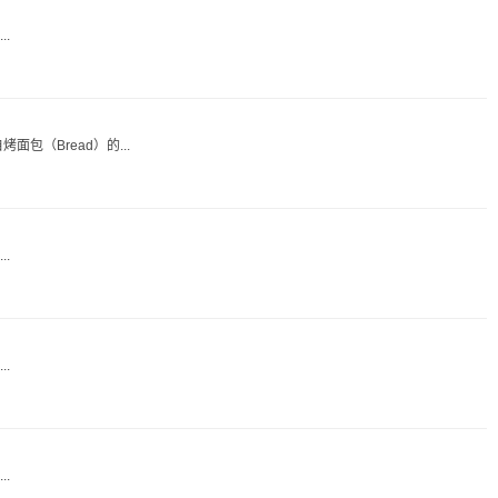
.
包（Bread）的...
.
.
.