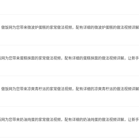
做饭网为您带来微波炉蛋糕的家常做法视频，配有详细的微波炉蛋糕的做法视频详解..
网为您带来蛋糕抹面的家常做法视频，配有详细的蛋糕抹面的做法视频详解，让新手快.
做饭网为您带来凉爽青柠派的家常做法视频，配有详细的凉爽青柠派的做法视频详解..
网为您带来奶油炖蛋的家常做法视频，配有详细的奶油炖蛋的做法视频详解，让新手快.