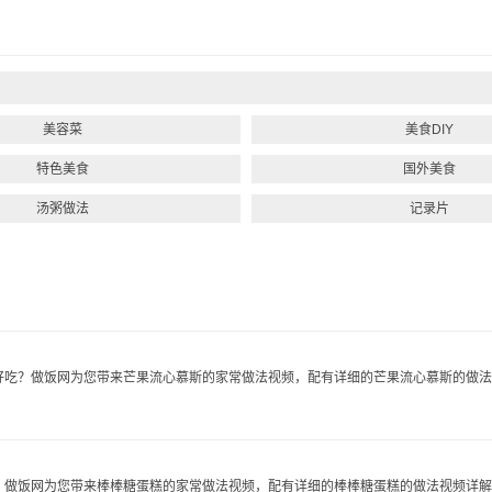
美容菜
美食DIY
特色美食
国外美食
汤粥做法
记录片
吃？做饭网为您带来芒果流心慕斯的家常做法视频，配有详细的芒果流心慕斯的做法..
做饭网为您带来棒棒糖蛋糕的家常做法视频，配有详细的棒棒糖蛋糕的做法视频详解..