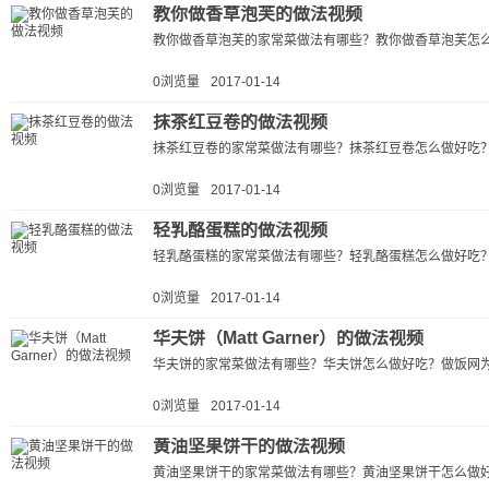
教你做香草泡芙的做法视频
教你做香草泡芙的家常菜做法有哪些？教你做香草泡芙怎么
0浏览量
2017-01-14
抹茶红豆卷的做法视频
抹茶红豆卷的家常菜做法有哪些？抹茶红豆卷怎么做好吃？
0浏览量
2017-01-14
轻乳酪蛋糕的做法视频
轻乳酪蛋糕的家常菜做法有哪些？轻乳酪蛋糕怎么做好吃？
0浏览量
2017-01-14
华夫饼（Matt Garner）的做法视频
华夫饼的家常菜做法有哪些？华夫饼怎么做好吃？做饭网为
0浏览量
2017-01-14
黄油坚果饼干的做法视频
黄油坚果饼干的家常菜做法有哪些？黄油坚果饼干怎么做好