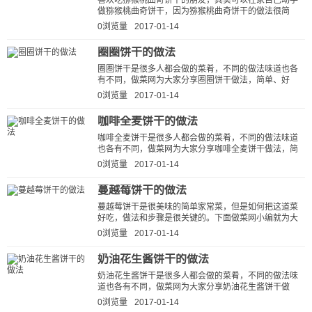
喜欢吃猕猴桃曲奇饼干的朋友，其实可以在家自己动手
做猕猴桃曲奇饼干，因为猕猴桃曲奇饼干的做法很简
单，而且跟外面那些餐馆做的猕猴桃...
0浏览量
2017-01-14
圈圈饼干的做法
圈圈饼干是很多人都会做的菜肴，不同的做法味道也各
有不同，做菜网为大家分享圈圈饼干做法，简单、好
吃、下饭。按这种方法做出的圈圈饼...
0浏览量
2017-01-14
咖啡全麦饼干的做法
咖啡全麦饼干是很多人都会做的菜肴，不同的做法味道
也各有不同，做菜网为大家分享咖啡全麦饼干做法，简
单、好吃、下饭。按这种方法做出...
0浏览量
2017-01-14
蔓越莓饼干的做法
蔓越莓饼干是很美味的简单家常菜，但是如何把这道菜
好吃，做法和步骤是很关键的。下面做菜网小编就为大
家说说蔓越莓饼干的做法步骤，看...
0浏览量
2017-01-14
奶油花生酱饼干的做法
奶油花生酱饼干是很多人都会做的菜肴，不同的做法味
道也各有不同，做菜网为大家分享奶油花生酱饼干做
法，简单、好吃、下饭。按这种方法...
0浏览量
2017-01-14