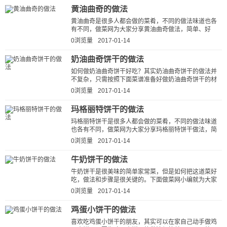
黄油曲奇的做法
黄油曲奇是很多人都会做的菜肴，不同的做法味道也各
有不同，做菜网为大家分享黄油曲奇做法，简单、好
吃、下饭。按这种方法做出的黄油曲...
0浏览量
2017-01-14
奶油曲奇饼干的做法
如何做奶油曲奇饼干好吃？其实奶油曲奇饼干的做法并
不复杂，只需按照下面菜谱准备好做奶油曲奇饼干的材
料、器具，然后按照步骤一步步来...
0浏览量
2017-01-14
玛格丽特饼干的做法
玛格丽特饼干是很多人都会做的菜肴，不同的做法味道
也各有不同，做菜网为大家分享玛格丽特饼干做法，简
单、好吃、下饭。按这种方法做出...
0浏览量
2017-01-14
牛奶饼干的做法
牛奶饼干是很美味的简单家常菜，但是如何把这道菜好
吃，做法和步骤是很关键的。下面做菜网小编就为大家
说说牛奶饼干的做法步骤，看看牛...
0浏览量
2017-01-14
鸡蛋小饼干的做法
喜欢吃鸡蛋小饼干的朋友，其实可以在家自己动手做鸡