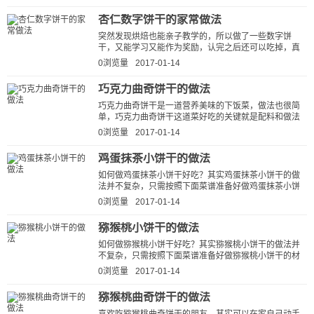
杏仁数字饼干的家常做法
突然发现烘焙也能亲子教学的，所以做了一些数字饼
干，又能学习又能作为奖励，认完之后还可以吃掉，真
是不错的方法啊，当然除了数字模具之外...
0浏览量
2017-01-14
巧克力曲奇饼干的做法
巧克力曲奇饼干是一道营养美味的下饭菜，做法也很简
单，巧克力曲奇饼干这道菜好吃的关键就是配料和做法
步骤，做菜网小编就为大家详细的...
0浏览量
2017-01-14
鸡蛋抹茶小饼干的做法
如何做鸡蛋抹茶小饼干好吃？其实鸡蛋抹茶小饼干的做
法并不复杂，只需按照下面菜谱准备好做鸡蛋抹茶小饼
干的材料、器具，然后按照步骤一...
0浏览量
2017-01-14
猕猴桃小饼干的做法
如何做猕猴桃小饼干好吃？其实猕猴桃小饼干的做法并
不复杂，只需按照下面菜谱准备好做猕猴桃小饼干的材
料、器具，然后按照步骤一步步来...
0浏览量
2017-01-14
猕猴桃曲奇饼干的做法