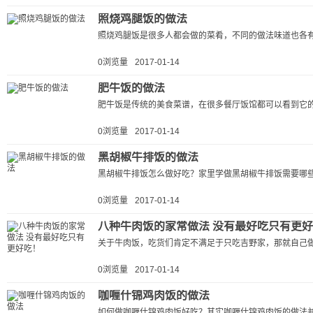
照烧鸡腿饭的做法
照烧鸡腿饭是很多人都会做的菜肴，不同的做法味道也各有
0浏览量
2017-01-14
肥牛饭的做法
肥牛饭是传统的美食菜谱，在很多餐厅饭馆都可以看到它的
0浏览量
2017-01-14
黑胡椒牛排饭的做法
黑胡椒牛排饭怎么做好吃？家里学做黑胡椒牛排饭需要哪些
0浏览量
2017-01-14
八种牛肉饭的家常做法 没有最好吃只有更
关于牛肉饭，吃货们肯定不满足于只吃吉野家，那就自己做
0浏览量
2017-01-14
咖喱什锦鸡肉饭的做法
如何做咖喱什锦鸡肉饭好吃？其实咖喱什锦鸡肉饭的做法并