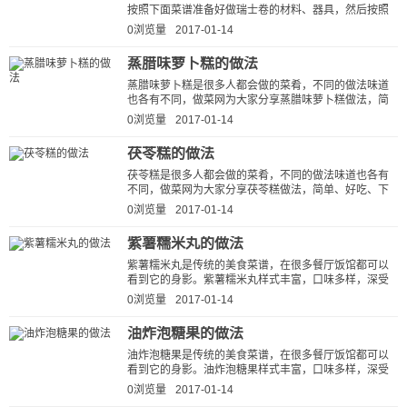
按照下面菜谱准备好做瑞士卷的材料、器具，然后按照
步骤一步步来做，您一定能学会瑞士...
0浏览量
2017-01-14
蒸腊味萝卜糕的做法
蒸腊味萝卜糕是很多人都会做的菜肴，不同的做法味道
也各有不同，做菜网为大家分享蒸腊味萝卜糕做法，简
单、好吃、下饭。按这种方法做出...
0浏览量
2017-01-14
茯苓糕的做法
茯苓糕是很多人都会做的菜肴，不同的做法味道也各有
不同，做菜网为大家分享茯苓糕做法，简单、好吃、下
饭。按这种方法做出的茯苓糕香甜...
0浏览量
2017-01-14
紫薯糯米丸的做法
紫薯糯米丸是传统的美食菜谱，在很多餐厅饭馆都可以
看到它的身影。紫薯糯米丸样式丰富，口味多样，深受
大家喜爱。话间口水都快流下来了...
0浏览量
2017-01-14
油炸泡糖果的做法
油炸泡糖果是传统的美食菜谱，在很多餐厅饭馆都可以
看到它的身影。油炸泡糖果样式丰富，口味多样，深受
大家喜爱。话间口水都快流下来了...
0浏览量
2017-01-14