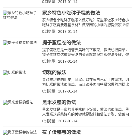
法步骤，做菜网小编就为大家详细...
0浏览量
2017-01-14
家乡特色小吃砵子糕的做法
家乡特色小吃砵子糕怎么做好吃？家里学做家乡特色小
吃砵子糕需要哪些食材？做菜网的小编为您提供家乡特
色小吃砵子糕的家常做法图解，让...
0浏览量
2017-01-14
提子蛋糕卷的做法
提子蛋糕卷是一道营养美味的下饭菜，做法也很简单，
提子蛋糕卷这道菜好吃的关键就是配料和做法步骤，做
菜网小编就为大家详细的介绍一下...
0浏览量
2017-01-14
切糕的做法
喜欢吃切糕的朋友，其实可以在家自己动手做切糕，因
为切糕的做法很简单，而且跟外面那些餐馆做的切糕比
起来，自己做的切糕又健康，吃起来更...
0浏览量
2017-01-14
黑米发糕的做法
黑米发糕是一道营养美味的下饭菜，做法也很简单，黑
米发糕这道菜好吃的关键就是配料和做法步骤，做菜网
小编就为大家详细的介绍一下黑米...
0浏览量
2017-01-14
提子蛋糕卷的做法