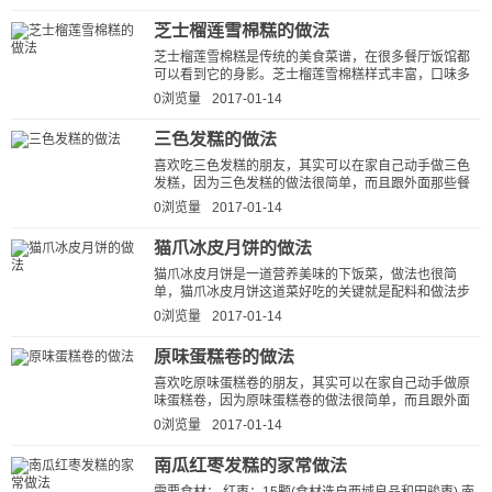
芝士榴莲雪棉糕的做法
芝士榴莲雪棉糕是传统的美食菜谱，在很多餐厅饭馆都
可以看到它的身影。芝士榴莲雪棉糕样式丰富，口味多
样，深受大家喜爱。话间口水都快...
0浏览量
2017-01-14
三色发糕的做法
喜欢吃三色发糕的朋友，其实可以在家自己动手做三色
发糕，因为三色发糕的做法很简单，而且跟外面那些餐
馆做的三色发糕比起来，自己做的三...
0浏览量
2017-01-14
猫爪冰皮月饼的做法
猫爪冰皮月饼是一道营养美味的下饭菜，做法也很简
单，猫爪冰皮月饼这道菜好吃的关键就是配料和做法步
骤，做菜网小编就为大家详细的介绍...
0浏览量
2017-01-14
原味蛋糕卷的做法
喜欢吃原味蛋糕卷的朋友，其实可以在家自己动手做原
味蛋糕卷，因为原味蛋糕卷的做法很简单，而且跟外面
那些餐馆做的原味蛋糕卷比起来，自...
0浏览量
2017-01-14
南瓜红枣发糕的家常做法