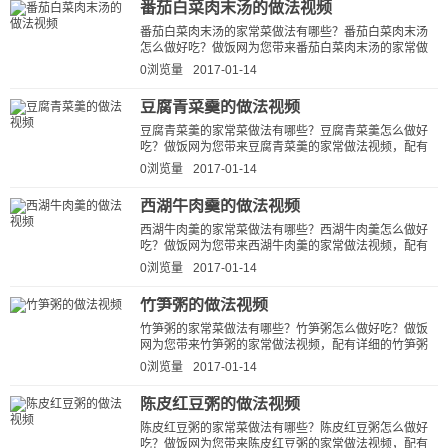
番茄白菜肉末汤的做法视频
番茄白菜肉末汤的家常菜做法有哪些？番茄白菜肉末汤
怎么做好吃？做饭网为您带来番茄白菜肉末汤的家常做
法视频，配有详细的番茄白菜肉末...
0浏览量
2017-01-14
豆腐青菜羹的做法视频
豆腐青菜羹的家常菜做法有哪些？豆腐青菜羹怎么做好
吃？做饭网为您带来豆腐青菜羹的家常做法视频，配有
详细的豆腐青菜羹的做法视频详解...
0浏览量
2017-01-14
西湖牛肉羹的做法视频
西湖牛肉羹的家常菜做法有哪些？西湖牛肉羹怎么做好
吃？做饭网为您带来西湖牛肉羹的家常做法视频，配有
详细的西湖牛肉羹的做法视频详解...
0浏览量
2017-01-14
竹笋粥的做法视频
竹笋粥的家常菜做法有哪些？竹笋粥怎么做好吃？做饭
网为您带来竹笋粥的家常做法视频，配有详细的竹笋粥
的做法视频详解，让新手快速学会竹...
0浏览量
2017-01-14
陈皮红豆粥的做法视频
陈皮红豆粥的家常菜做法有哪些？陈皮红豆粥怎么做好
吃？做饭网为您带来陈皮红豆粥的家常做法视频，配有