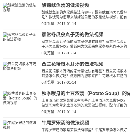
酸辣鱿鱼汤的做法视频
酸辣鱿鱼汤的家常菜做法有哪些？酸辣鱿鱼汤怎么做好
吃？做饭网为您带来酸辣鱿鱼汤的家常做法视频，配有
详细的酸辣鱿鱼汤的做法视频详解...
0浏览量
2017-01-14
家常冬瓜汆丸子汤的做法视频
家常冬瓜汆丸子汤的家常菜做法有哪些？家常冬瓜汆丸
子汤怎么做好吃？做饭网为您带来家常冬瓜汆丸子汤的
家常做法视频，配有详细的家常冬...
0浏览量
2017-01-14
西兰花培根木耳汤的做法视频
西兰花培根木耳汤的家常菜做法有哪些？西兰花培根木
耳汤怎么做好吃？做饭网为您带来西兰花培根木耳汤的
家常做法视频，配有详细的西兰花...
0浏览量
2017-01-14
秋季暖身的土豆浓汤（Potato Soup）的
土豆浓汤的家常菜做法有哪些？土豆浓汤怎么做好吃？
做饭网为您带来土豆浓汤的家常做法视频，配有详细的
土豆浓汤的做法视频详解，让新手快...
0浏览量
2017-01-14
牛尾罗宋汤的做法视频
牛尾罗宋汤的家常菜做法有哪些？牛尾罗宋汤怎么做好