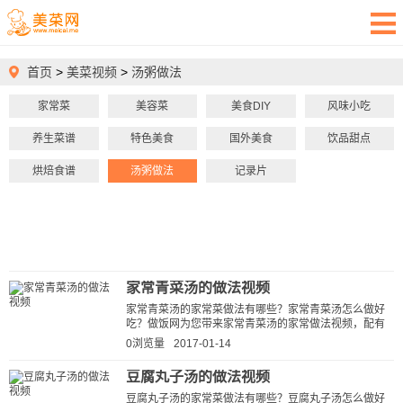
首页
>
美菜视频
>
汤粥做法
家常菜
美容菜
美食DIY
风味小吃
养生菜谱
特色美食
国外美食
饮品甜点
烘焙食谱
汤粥做法
记录片
家常青菜汤的做法视频
家常青菜汤的家常菜做法有哪些？家常青菜汤怎么做好
吃？做饭网为您带来家常青菜汤的家常做法视频，配有
详细的家常青菜汤的做法视频详解...
0浏览量
2017-01-14
豆腐丸子汤的做法视频
豆腐丸子汤的家常菜做法有哪些？豆腐丸子汤怎么做好