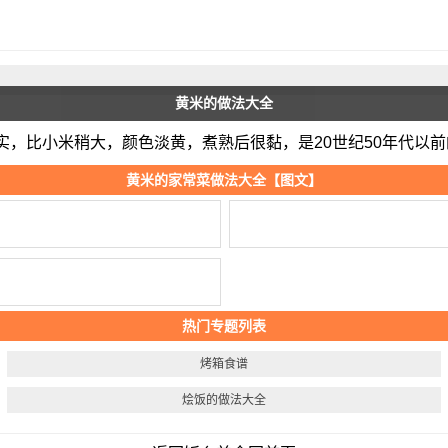
黄米的做法大全
，比小米稍大，颜色淡黄，煮熟后很黏，是20世纪50年代以
黄米的家常菜做法大全【图文】
热门专题列表
烤箱食谱
烩饭的做法大全