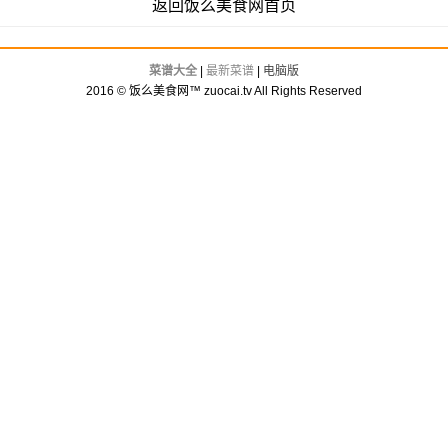
返回饭么美食网首页
菜谱大全
|
最新菜谱
|
电脑版
2016 © 饭么美食网™ zuocai.tv All Rights Reserved