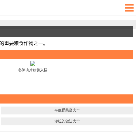
前的重要粮食作物之一。
冬笋肉片炒黄米糕
平底锅菜谱大全
沙拉的做法大全