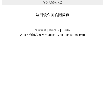
烩饭的做法大全
返回饭么美食网首页
菜谱大全
|
最新菜谱
|
电脑版
2016 © 饭么美食网™ zuocai.tv All Rights Reserved