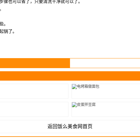
步骤也可以省了，只要清洗干净就可以了。
。
些。
起锅了。
返回饭么美食网首页