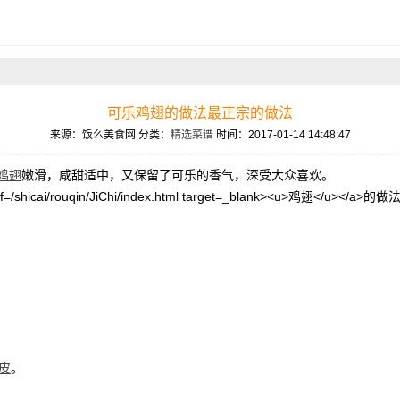
可乐鸡翅的做法最正宗的做法
来源：饭么美食网
分类：
精选菜谱
时间：2017-01-14 14:48:47
鸡翅
嫩滑，咸甜适中，又保留了可乐的香气，深受大众喜欢。
皮
。