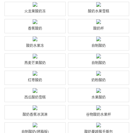
火龙果酸奶冻
酸奶水果雪糕
香蕉酸奶
酸奶杯
酸奶水果冻
自制酸奶
燕麦芒果酸奶
自制酸奶
红枣酸奶
奶粉酸奶
西瓜酸奶雪糕
水果酸奶
酸奶香蕉冰淇淋
谷物酸奶水果杯
自制酸奶(烤箱版)
酸奶蔓越莓手撕包