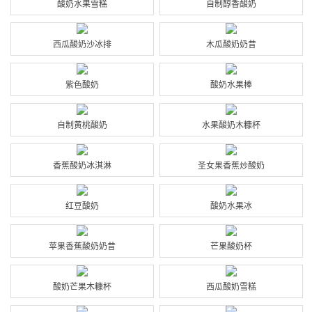
酸奶水果雪糕
自制醇香酸奶
西瓜酸奶沙冰排
木瓜酸奶奶昔
紫色酸奶
酸奶水果棒
自制黄桃酸奶
水果酸奶木糠杯
香蕉酸奶冰淇淋
圣女果香蕉炒酸奶
红豆酸奶
酸奶水果冰
苹果香蕉酸奶奶昔
芒果酸奶杯
酸奶芒果木糠杯
西瓜酸奶雪糕