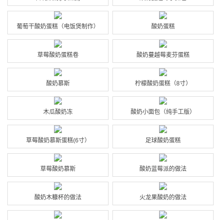
葡萄干酸奶蛋糕（电饭煲制作）
酸奶蛋糕
草莓酸奶蛋糕卷
酸奶蔓越莓麦芬蛋糕
酸奶慕斯
柠檬酸奶蛋糕（8寸）
木瓜酸奶冻
酸奶小面包（纯手工版）
草莓酸奶慕斯蛋糕(6寸）
足球酸奶蛋糕
草莓酸奶慕斯
酸奶蓝莓派的做法
酸奶木糠杯的做法
火龙果酸奶的做法