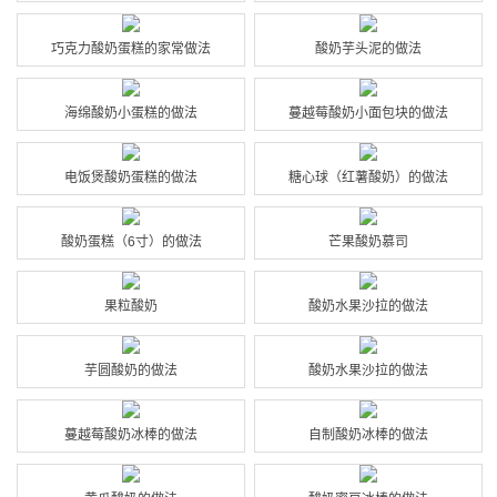
巧克力酸奶蛋糕的家常做法
酸奶芋头泥的做法
海绵酸奶小蛋糕的做法
蔓越莓酸奶小面包块的做法
电饭煲酸奶蛋糕的做法
糖心球（红薯酸奶）的做法
酸奶蛋糕（6寸）的做法
芒果酸奶慕司
果粒酸奶
酸奶水果沙拉的做法
芋圆酸奶的做法
酸奶水果沙拉的做法
蔓越莓酸奶冰棒的做法
自制酸奶冰棒的做法