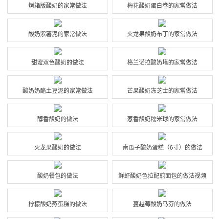
烤箱版酸奶的家常做法
梅花酸奶蛋白卷的家常做法
酸奶紫薯泥的家常做法
火龙果酸奶布丁的家常做法
甜蜜双色酸奶的做法
格兰诺拉酸奶塔的家常做法
酸奶奶酪土豆泥的家常做法
芒果酸奶冻芝士的家常做法
醇香酸奶的做法
葱香酸奶糯米球的家常做法
火龙果酸奶的做法
南瓜子酸奶蛋糕（6寸）的做法
酸奶餐包的做法
鲜虾酸奶色拉配煎面包的做法视频
柠檬酸奶蒸蛋糕的做法
蔓越莓酸奶马芬的做法