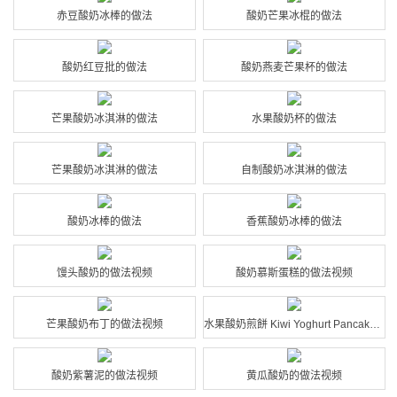
赤豆酸奶冰棒的做法
酸奶芒果冰棍的做法
酸奶红豆批的做法
酸奶燕麦芒果杯的做法
芒果酸奶冰淇淋的做法
水果酸奶杯的做法
芒果酸奶冰淇淋的做法
自制酸奶冰淇淋的做法
酸奶冰棒的做法
香蕉酸奶冰棒的做法
馒头酸奶的做法视频
酸奶慕斯蛋糕的做法视频
芒果酸奶布丁的做法视频
水果酸奶煎餅 Kiwi Yoghurt Pancakes的做法视频
酸奶紫薯泥的做法视频
黄瓜酸奶的做法视频