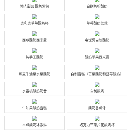
懒人甜品 酸奶紫薯
自制奶粉酸奶
奥利奥草莓酸奶杯
草莓酸奶盆栽
西瓜酸奶西米露
电饭煲自制酸奶
纯手工酸奶
酸奶苹果西米露
燕麦牛油果水果酸奶
自制雪糕（芒果酸奶和蓝莓酸奶）
水蜜桃酸奶奶昔
自制酸奶
牛油果酸奶雪糕
酸奶香瓜汁
木瓜酸奶冰激淋
巧克力芒果拉花酸奶杯