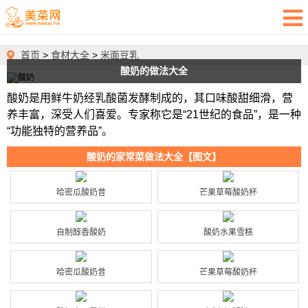
首页
>
食材大全
>
米面豆乳
酸奶的做法大全
酸奶是用鲜牛奶经乳酸菌发酵制成的，其口味酸甜细滑，营
养丰富，深受人们喜爱。专家称它是“21世纪的食品”，是一种
“功能独特的营养品”。
酸奶的家常菜做法大全【图文】
哈密瓜酸奶昔
芒果草莓酸奶杯
自制醇香酸奶
酸奶水果雪糕
哈密瓜酸奶昔
芒果草莓酸奶杯