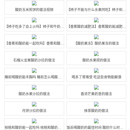
酸奶玉米煎饼的做法视频
【柿子不能与什么水果同吃】柿子和酸奶能一起吃吗_柿子怎么做成柿饼
【柿子吃多了会上火吗】柿子和牛奶能一起吃_柿子和酸奶能一起吃吗
【香蕉酸奶减肥法】香蕉酸奶能减肥吗_香蕉酸奶怎么做好吃
【香蕉和酸奶能一起吃吗】香蕉和酸奶的营养价值_香蕉和酸奶一起吃的
【酸奶果冻】酸奶果冻的做法
石榴火龙果酸奶沙拉的做法
酸奶水果捞的做法
睡前喝酸奶能丰胸吗 睡前怎么喝酸奶丰胸
喝多了胃难受 吃这些食物能解酒
酸奶水果沙拉的做法
香浓芒果奶昔的做法
月饼沙拉的做法
抹茶酸奶的做法
核桃和酸奶能一起吃吗 核桃和酸奶一起吃好吗
饭后喝酸奶的最佳时间 酸奶什么时候喝比较好